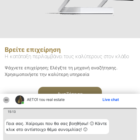
Βρείτε επιχείρηση
Η κατάταξη περιλαμβάνει τους καλύτερους στον κλάδο
Ψάχνετε επιχείρηση; Ελέγξτε τη μηχανή αναζήτησης.
Χρησιμοποιήστε την καλύτερη υπηρεσία
Αναζήτηση
ΑΕΤΟΊ του real estate
Live chat
15:13
Γεια σας. Χαίρομαι που θα σας βοηθήσω! 🙂 Κάντε
κλικ στο αντίστοιχο θέμα συνομιλίας! 🙂
Διοργανωτής της
Κατάταξη
Επικοινωνία