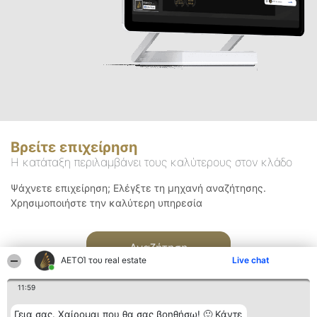
Βρείτε επιχείρηση
Η κατάταξη περιλαμβάνει τους καλύτερους στον κλάδο
Ψάχνετε επιχείρηση; Ελέγξτε τη μηχανή αναζήτησης.
Χρησιμοποιήστε την καλύτερη υπηρεσία
Αναζήτηση
ΑΕΤΟΊ του real estate
Live chat
11:59
Γεια σας. Χαίρομαι που θα σας βοηθήσω! 🙂 Κάντε