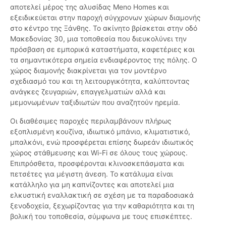
αποτελεί μέρος της αλυσίδας Meno Homes και
εξειδικεύεται στην παροχή σύγχρονων χώρων διαμονής
στο κέντρο της Ξάνθης. Το ακίνητο βρίσκεται στην οδό
Μακεδονίας 30, μια τοποθεσία που διευκολύνει την
πρόσβαση σε εμπορικά καταστήματα, καφετέριες και
τα σημαντικότερα σημεία ενδιαφέροντος της πόλης. Ο
χώρος διαμονής διακρίνεται για τον μοντέρνο
σχεδιασμό του και τη λειτουργικότητα, καλύπτοντας
ανάγκες ζευγαριών, επαγγελματιών αλλά και
μεμονωμένων ταξιδιωτών που αναζητούν ηρεμία.
Οι διαθέσιμες παροχές περιλαμβάνουν πλήρως
εξοπλισμένη κουζίνα, ιδιωτικό μπάνιο, κλιματιστικό,
μπαλκόνι, ενώ προσφέρεται επίσης δωρεάν ιδιωτικός
χώρος στάθμευσης και Wi-Fi σε όλους τους χώρους.
Επιπρόσθετα, προσφέρονται κλινοσκεπάσματα και
πετσέτες για μέγιστη άνεση. Το κατάλυμα είναι
κατάλληλο για μη καπνίζοντες και αποτελεί μια
ελκυστική εναλλακτική σε σχέση με τα παραδοσιακά
ξενοδοχεία, ξεχωρίζοντας για την καθαριότητα και τη
βολική του τοποθεσία, σύμφωνα με τους επισκέπτες.