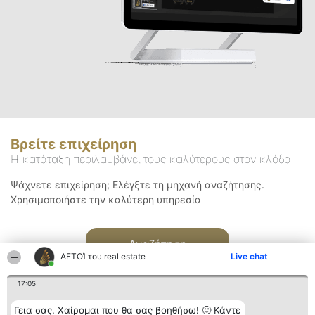
Βρείτε επιχείρηση
Η κατάταξη περιλαμβάνει τους καλύτερους στον κλάδο
Ψάχνετε επιχείρηση; Ελέγξτε τη μηχανή αναζήτησης.
Χρησιμοποιήστε την καλύτερη υπηρεσία
Αναζήτηση
ΑΕΤΟΊ του real estate
Live chat
17:05
Γεια σας. Χαίρομαι που θα σας βοηθήσω! 🙂 Κάντε