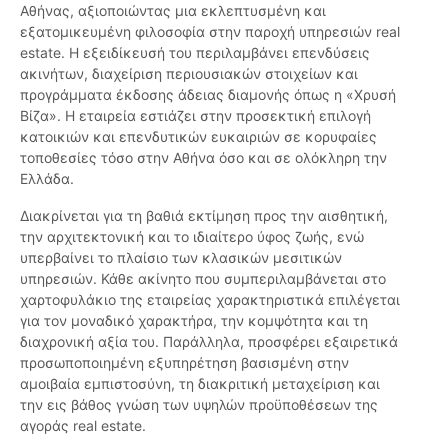
Αθήνας, αξιοποιώντας μια εκλεπτυσμένη και
εξατομικευμένη φιλοσοφία στην παροχή υπηρεσιών real
estate. Η εξειδίκευσή του περιλαμβάνει επενδύσεις
ακινήτων, διαχείριση περιουσιακών στοιχείων και
προγράμματα έκδοσης άδειας διαμονής όπως η «Χρυσή
Βίζα». Η εταιρεία εστιάζει στην προσεκτική επιλογή
κατοικιών και επενδυτικών ευκαιριών σε κορυφαίες
τοποθεσίες τόσο στην Αθήνα όσο και σε ολόκληρη την
Ελλάδα.
Διακρίνεται για τη βαθιά εκτίμηση προς την αισθητική,
την αρχιτεκτονική και το ιδιαίτερο ύφος ζωής, ενώ
υπερβαίνει το πλαίσιο των κλασικών μεσιτικών
υπηρεσιών. Κάθε ακίνητο που συμπεριλαμβάνεται στο
χαρτοφυλάκιο της εταιρείας χαρακτηριστικά επιλέγεται
για τον μοναδικό χαρακτήρα, την κομψότητα και τη
διαχρονική αξία του. Παράλληλα, προσφέρει εξαιρετικά
προσωποποιημένη εξυπηρέτηση βασισμένη στην
αμοιβαία εμπιστοσύνη, τη διακριτική μεταχείριση και
την εις βάθος γνώση των υψηλών προϋποθέσεων της
αγοράς real estate.