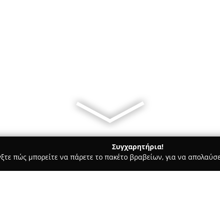
Συγχαρητήρια!
γξτε πώς μπορείτε να πάρετε το πακέτο βραβείων, για να απολαύσε
, Επενδύσεις Ακινήτων - Αιαντειο
House on the beach