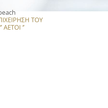
beach
ΠΙΧΕΙΡΗΣΗ ΤΟΥ
 ΑΕΤΟΙ ‘’