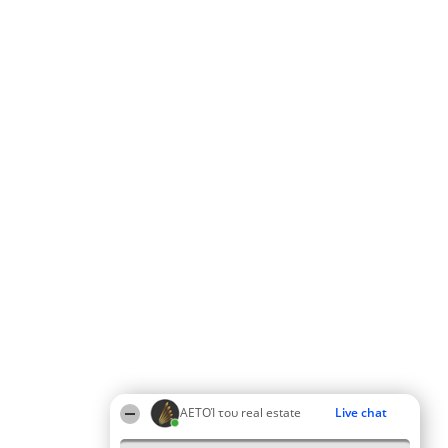
ΑΕΤΟΊ του real estate
Live chat