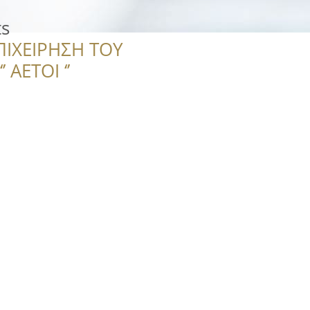
ts
ΠΙΧΕΙΡΗΣΗ ΤΟΥ
 ΑΕΤΟΙ ‘’