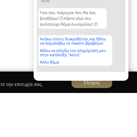
03:00
Γεια σας. Χαίρομαι που θα σας
βοηθήσω! 🙂 Κάντε κλικ στο
αντίστοιχο θέμα συνομιλίας! 🙂
Ανήκω στους διακριθέντες και θέλω
να παραλάβω το πακέτο βραβείων
Θέλω να ελέγξω την επιχείρηση μου
στην κατάταξη "Αετοί"
Άλλο θέμα
Έλεγχος
τε την επιτυχία σας.