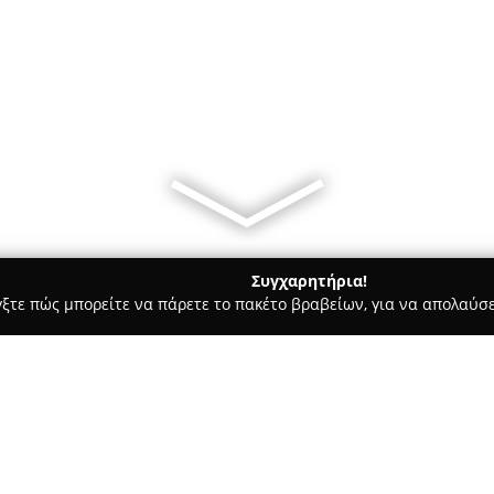
Συγχαρητήρια!
γξτε πώς μπορείτε να πάρετε το πακέτο βραβείων, για να απολαύσε
α, Επενδύσεις Ακινήτων - Αμπελοκηποι
Ifos Apartments