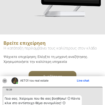
Βρείτε επιχείρηση
Η κατάταξη περιλαμβάνει τους καλύτερους στον κλάδο
Ψάχνετε επιχείρηση; Ελέγξτε τη μηχανή αναζήτησης.
Χρησιμοποιήστε την καλύτερη υπηρεσία
Αναζήτηση
ΑΕΤΟΊ του real estate
Live chat
16:39
Γεια σας. Χαίρομαι που θα σας βοηθήσω! 🙂 Κάντε
κλικ στο αντίστοιχο θέμα συνομιλίας! 🙂