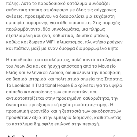
πόλης. Αυτό το παραδοσιακό κατάλυμα συνδυάζει
αυθεντική τοπική ατμόσφαιρα με όλες τις σύγχρονες
ανέσεις, προκειμένου να διασφαλίσει μια ευχάριστη
εμπειρία παραμονής για κάθε επισκέπτη. Στις παροχές
περιλαμβάνονται δύο υπνοδωμάτια, μια πλήρως
εξοπλισμένη κουζίνα, καθιστικό, ιδιωτικό μπάνιο,
καθώς και δωρεάν WiFi, κλιματισμός, πλυντήριο ρούχων
και πιάτων, μαζί με έναν όμορφα διαμορφωμένο κήπο.
Η τοποθεσία του καταλύματος, πολύ κοντά στο Άγαλμα
του Λεωνίδα και σε ήσυχη απόσταση από το Μουσείο
Ελιάς και Ελληνικού Λαδιού, διευκολύνει την πρόσβαση
σε βασικά ιστορικά και πολιτιστικά σημεία της Σπάρτης.
Το Leonidas II Traditional House διακρίνεται για το υψηλό
επίπεδο ικανοποίησης των επισκεπτών, που
αντικατοπτρίζεται στην προσεγμένη καθαριότητα, την
άνεση και την εξαιρετική σχέση ποιότητας-τιμής. Η
προσωπική φροντίδα και η ζεστασιά των οικοδεσποτών
προσθέτουν αξία στην εμπειρία διαμονής, καθιστώντας
το κατάλυμα δημοφιλή επιλογή στην περιοχή.