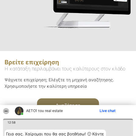
Βρείτε επιχείρηση
Η κατάταξη περιλαμβάνει τους καλύτερους στον κλάδο
Ψάχνετε επιχείρηση; Ελέγξτε τη μηχανή αναζήτησης.
Χρησιμοποιήστε την καλύτερη υπηρεσία
Αναζήτηση
ΑΕΤΟΊ του real estate
Live chat
12:58
Γεια σας. Χαίρομαι που θα σας βοηθήσω! 🙂 Κάντε