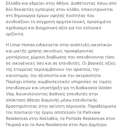
Ελλάδα και εδρεύει στην Αθήνα. Διαθέτοντας πάνω από
δύο δεκαετίες εμπειρίας στον κλάδο, επικεντρώνεται
στη δημιουργία έργων υψηλής ποιότητας που
συνδυάζουν τη σύγχρονη αρχιτεκτονική, προσεγμένο
σχεδιασμό και διαχρονική αξία για τον ελληνικό
ορίζοντα.
Η Limar Homes ειδικεύεται στην ανάπτυξη οικιστικών
και μικτής χρήσης ακινήτων, προσφέροντας
μοντέρνους χώρους διαβίωσης που απευθύνονται τόσο
σε οικογένειες όσο και σε επενδυτές. Οι βασικές αξίες
της εταιρείας περιλαμβάνουν την αριστεία, την
καινοτομία, την αξιοπιστία και την ακεραιότητα.
Παρέχει επίσης συμβουλευτικές υπηρεσίες σε τομείς
επενδύσεων και υποστήριξη για τη διαδικασία Golden
Visa, διευκολύνοντας διεθνείς επενδυτές στην
απόκτηση άδειας διαμονής μέσω επενδυτικής
δραστηριότητας στην ακίνητη περιουσία. Παραδείγματα
του ποιοτικού της έργου αποτελούν τα Parkview
Residences στην Καλλιθέα, τα Portside Residences στον
Πειραιά και τα Aura Residences στον Άγιο Δημήτριο.