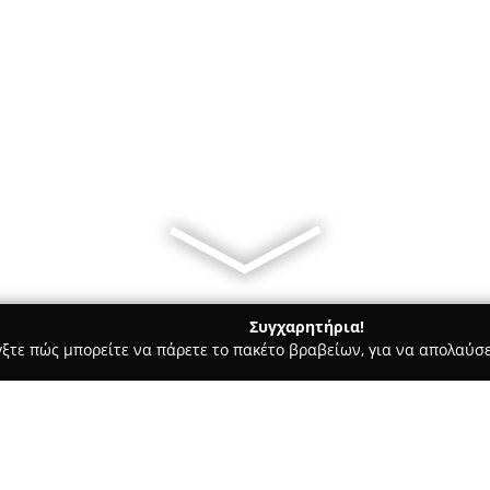
Συγχαρητήρια!
γξτε πώς μπορείτε να πάρετε το πακέτο βραβείων, για να απολαύσε
α, Επενδύσεις Ακινήτων - Θεσσαλονίκη
Luxury Apartment in Th