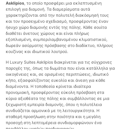
Asklipios
, το οποίο προσφέρει μια εκλεπτυσμένη
επιλογή για διαμονή. Τα διαμερίσματα αυτά
χαρακτηρίζονται από την πολυτελή διακόσμησή τους
και τον προσεγμένο σχεδιασμό, προσφέροντας έναν
ήσυχο χώρο διαμονής εντός της πόλης. Κάθε σουίτα
διαθέτει άνετους χώρους και είναι πλήρως
εξοπλισμένη, συμπεριλαμβανομένου κλιματιστικού,
δωρεάν ασύρματης πρόσβασης στο διαδίκτυο, πλήρους
κουζίνας και ιδιωτικού λουτρού.
Η Luxury Suites Asklipios διακρίνεται για τις σύγχρονες
παροχές της, όπως τα δωμάτια που είναι κατάλληλα για
οικογένειες και, σε ορισμένες περιπτώσεις, ιδιωτικό
κήπο, εξασφαλίζοντας ευκολία και άνεση για κάθε
διαμένοντα. Η τοποθεσία κρίνεται ιδιαίτερα
προνομιακή, προσφέροντας εύκολη πρόσβαση στα
κύρια αξιοθέατα της πόλης και συμβάλλοντας σε μια
ξεχωριστή εμπειρία διαμονής, όπου η πολυτέλεια
συνδυάζεται αρμονικά με τη λειτουργικότητα. Η
σταθερή προσήλωση στην ποιότητα και η μεγάλη
προσοχή στη λεπτομέρεια συνδιαμορφώνουν ένα
περιβάλλον υψηλών προδιαγραφών.