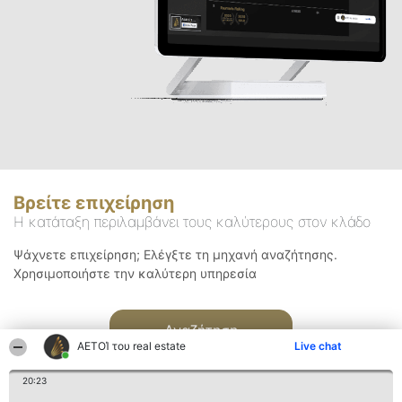
Βρείτε επιχείρηση
Η κατάταξη περιλαμβάνει τους καλύτερους στον κλάδο
Ψάχνετε επιχείρηση; Ελέγξτε τη μηχανή αναζήτησης.
Χρησιμοποιήστε την καλύτερη υπηρεσία
Αναζήτηση
ΑΕΤΟΊ του real estate
Live chat
20:23