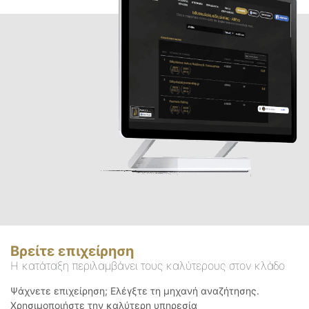
Βρείτε επιχείρηση
Η κατάταξη περιλαμβάνει τους καλύτερους στον κλάδο
Ψάχνετε επιχείρηση; Ελέγξτε τη μηχανή αναζήτησης.
Χρησιμοποιήστε την καλύτερη υπηρεσία