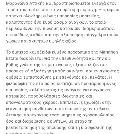
Μαραθώνα Αττικής και δραστηριοποιείται ενεργά στον
τομέα του real estate στην ευρύτερη περιοχή. Η εταιρεία
παρέχει ολοκληρωμένες υπηρεσίες μεσιτείας,
καλύπτοντας ένα ευρύ φάσμα αναγκών, το οποίο
περιλαμβάνει την πώληση κατοικιών, διαμερισμάτων,
οικοπέδων, καθώς και την αξιοποίηση επαγγελματικών
χώρων και ακινήτων υψηλής αξίας.
Το έμπειρο και εξειδικευμένο προσωπικό της Marathon
Estate διακρίνεται για την υπευθυνότητα και την εις
βάθος γνώση της κτηματαγοράς, εξασφαλίζοντας
προσεκτική αξιολόγηση κάθε ακινήτου και ενισχύοντας
σχέσεις εμπιστοσύνης με επενδυτές και πελάτες. Η
φιλοσοφία της εταιρείας εστιάζει σε προσαρμοσμένες
υπηρεσίες, καλύπτοντας τις ανάγκες για σύγχρονες
κατοικίες, παραθαλάσσιες ιδιοκτησίες και
επαγγελματικούς χώρους. Επιπλέον, ξεχωρίζει στην
ικανοποίηση σύνθετων απαιτήσεων της ανατολικής
Αττικής, παρέχοντας τόσο υπηρεσίες αγοραπωλησίας
όσο και διαχείρισης ακινήτων, με στόχο τη
βελτιστοποίηση της απόδοσης και τη διασφάλιση της
ηρεμίας των ιδιοκτητών.