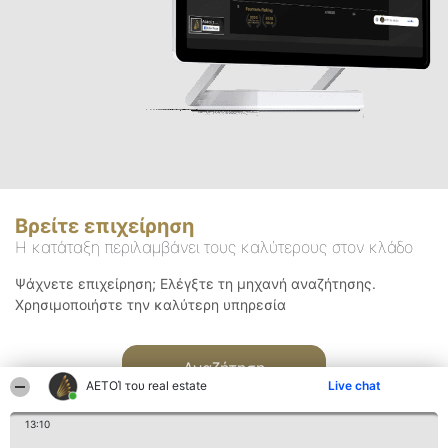
Βρείτε επιχείρηση
Η κατάταξη περιλαμβάνει τους καλύτερους στον κλάδο
Ψάχνετε επιχείρηση; Ελέγξτε τη μηχανή αναζήτησης.
Χρησιμοποιήστε την καλύτερη υπηρεσία
Αναζήτηση
ΑΕΤΟΊ του real estate
Live chat
13:10