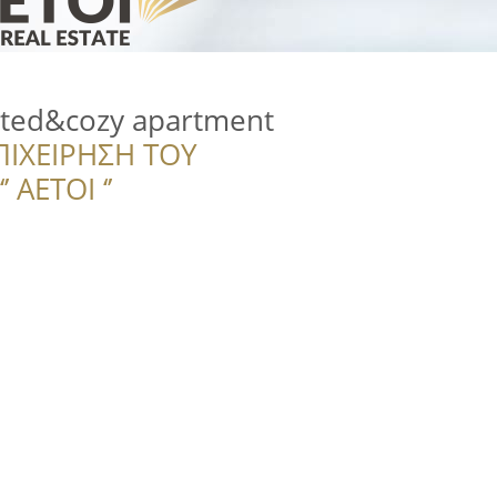
ated&cozy apartment
ΠΙΧΕΙΡΗΣΗ ΤΟΥ
 ΑΕΤΟΙ ‘’