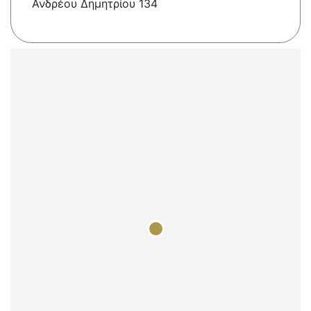
Ανδρέου Δημητρίου 134