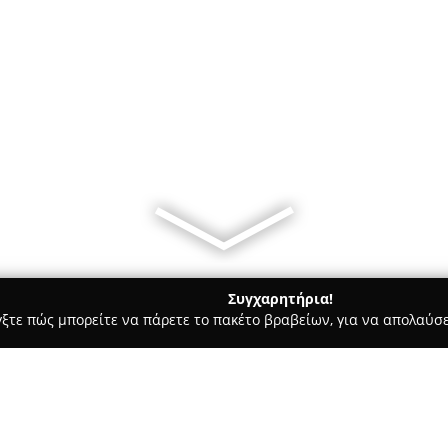
Συγχαρητήρια!
γξτε πώς μπορείτε να πάρετε το πακέτο βραβείων, για να απολαύσε
α, Επενδύσεις Ακινήτων - Καβάλα
Minimal Mind Apartment Ka