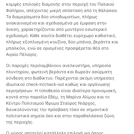
κομψές επιλογές διαμονής στην περιοχή του Παλαιού
Φαλήρου, απέχοντας μικρή απόσταση από τη θάλασσα.
Τα διαμερίσματα δύο υπνοδωματίων, πλήρως
ανακαινισμένα και σχεδιασμένα με έμφαση στην
άνεση, χαρακτηρίζονται από μοντέρνο εσωτερικό
σχεδιασμό. Κάθε σουίτα διαθέτει ευρύχωρο καθιστικό,
πλήρως εξοπλισμένη κουζίνα, δύο μπάνια, βεράντα και
μπαλκόνι, ενώ σε ορισμένες προσφέρεται θέα στο
Αιγαίο Πέλαγος.
Οι παροχές περιλαμβάνουν ανελκυστήρα, υπηρεσία
πλυντηρίου, φωτεινή βεράντα και δωρεάν ασύρματη
σύνδεση στο διαδίκτυο. Παρέχονται ακόμη υπηρεσίες
ιδιωτικού check-in/check-out καθώς και οργάνωσης
περιηγήσεων. Η τοποθεσία είναι ιδιαίτερα προνομιακή,
κοντά στην παραλία Εδέμ, τη Μαρίνα Αλίμου και το
Κέντρο Πολιτισμού Ίδρυμα Σταύρος Νιάρχος,
διευκολύνοντας την πρόσβαση τόσο σε σημαντικά
πολιτιστικά σημεία όσο και στην παραθαλάσσια ζώνη
της περιοχής.
Ο χώρος αποτελεί κατάλληλη επιλογή για όσους