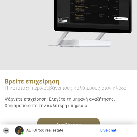
Βρείτε επιχείρηση
Η κατάταξη περιλαμβάνει τους καλύτερους στον κλάδο
Ψάχνετε επιχείρηση; Ελέγξτε τη μηχανή αναζήτησης.
Χρησιμοποιήστε την καλύτερη υπηρεσία
Αναζήτηση
ΑΕΤΟΊ του real estate
Live chat