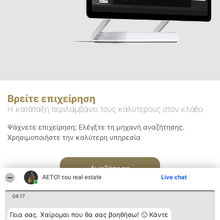
Βρείτε επιχείρηση
Η κατάταξη περιλαμβάνει τους καλύτερους στον κλάδο
Ψάχνετε επιχείρηση; Ελέγξτε τη μηχανή αναζήτησης.
Χρησιμοποιήστε την καλύτερη υπηρεσία
Αναζήτηση
ΑΕΤΟΊ του real estate
Live chat
04:17
Γεια σας. Χαίρομαι που θα σας βοηθήσω! 🙂 Κάντε