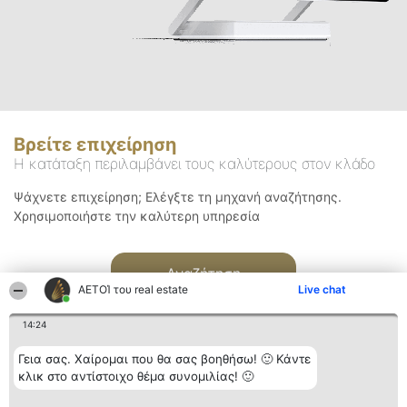
Βρείτε επιχείρηση
Η κατάταξη περιλαμβάνει τους καλύτερους στον κλάδο
Ψάχνετε επιχείρηση; Ελέγξτε τη μηχανή αναζήτησης.
Χρησιμοποιήστε την καλύτερη υπηρεσία
Αναζήτηση
ΑΕΤΟΊ του real estate
Live chat
14:24
Γεια σας. Χαίρομαι που θα σας βοηθήσω! 🙂 Κάντε
κλικ στο αντίστοιχο θέμα συνομιλίας! 🙂
Διοργανωτής της
Κατάταξη
Επικοινωνία