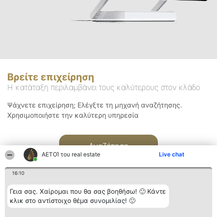
Βρείτε επιχείρηση
Η κατάταξη περιλαμβάνει τους καλύτερους στον κλάδο
Ψάχνετε επιχείρηση; Ελέγξτε τη μηχανή αναζήτησης.
Χρησιμοποιήστε την καλύτερη υπηρεσία
Αναζήτηση
ΑΕΤΟΊ του real estate
Live chat
16:10
Γεια σας. Χαίρομαι που θα σας βοηθήσω! 🙂 Κάντε
κλικ στο αντίστοιχο θέμα συνομιλίας! 🙂
Διοργανωτής της
Κατάταξη
Επικοινωνία