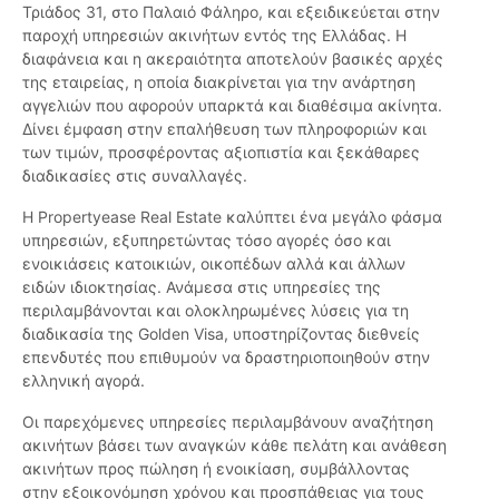
Τριάδος 31, στο Παλαιό Φάληρο, και εξειδικεύεται στην
παροχή υπηρεσιών ακινήτων εντός της Ελλάδας. Η
διαφάνεια και η ακεραιότητα αποτελούν βασικές αρχές
της εταιρείας, η οποία διακρίνεται για την ανάρτηση
αγγελιών που αφορούν υπαρκτά και διαθέσιμα ακίνητα.
Δίνει έμφαση στην επαλήθευση των πληροφοριών και
των τιμών, προσφέροντας αξιοπιστία και ξεκάθαρες
διαδικασίες στις συναλλαγές.
Η Propertyease Real Estate καλύπτει ένα μεγάλο φάσμα
υπηρεσιών, εξυπηρετώντας τόσο αγορές όσο και
ενοικιάσεις κατοικιών, οικοπέδων αλλά και άλλων
ειδών ιδιοκτησίας. Ανάμεσα στις υπηρεσίες της
περιλαμβάνονται και ολοκληρωμένες λύσεις για τη
διαδικασία της Golden Visa, υποστηρίζοντας διεθνείς
επενδυτές που επιθυμούν να δραστηριοποιηθούν στην
ελληνική αγορά.
Οι παρεχόμενες υπηρεσίες περιλαμβάνουν αναζήτηση
ακινήτων βάσει των αναγκών κάθε πελάτη και ανάθεση
ακινήτων προς πώληση ή ενοικίαση, συμβάλλοντας
στην εξοικονόμηση χρόνου και προσπάθειας για τους