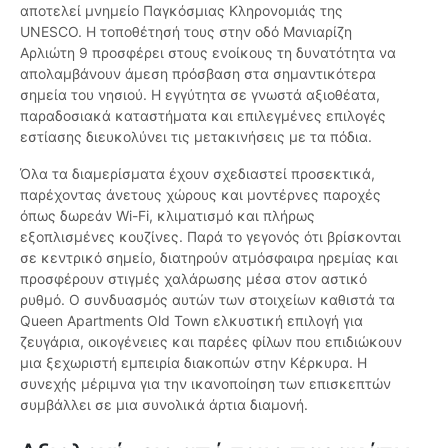
αποτελεί μνημείο Παγκόσμιας Κληρονομιάς της
UNESCO. Η τοποθέτησή τους στην οδό Μανιαρίζη
Αρλιώτη 9 προσφέρει στους ενοίκους τη δυνατότητα να
απολαμβάνουν άμεση πρόσβαση στα σημαντικότερα
σημεία του νησιού. Η εγγύτητα σε γνωστά αξιοθέατα,
παραδοσιακά καταστήματα και επιλεγμένες επιλογές
εστίασης διευκολύνει τις μετακινήσεις με τα πόδια.
Όλα τα διαμερίσματα έχουν σχεδιαστεί προσεκτικά,
παρέχοντας άνετους χώρους και μοντέρνες παροχές
όπως δωρεάν Wi-Fi, κλιματισμό και πλήρως
εξοπλισμένες κουζίνες. Παρά το γεγονός ότι βρίσκονται
σε κεντρικό σημείο, διατηρούν ατμόσφαιρα ηρεμίας και
προσφέρουν στιγμές χαλάρωσης μέσα στον αστικό
ρυθμό. Ο συνδυασμός αυτών των στοιχείων καθιστά τα
Queen Apartments Old Town ελκυστική επιλογή για
ζευγάρια, οικογένειες και παρέες φίλων που επιδιώκουν
μια ξεχωριστή εμπειρία διακοπών στην Κέρκυρα. Η
συνεχής μέριμνα για την ικανοποίηση των επισκεπτών
συμβάλλει σε μια συνολικά άρτια διαμονή.