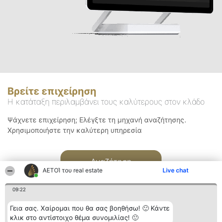
Βρείτε επιχείρηση
Η κατάταξη περιλαμβάνει τους καλύτερους στον κλάδο
Ψάχνετε επιχείρηση; Ελέγξτε τη μηχανή αναζήτησης.
Χρησιμοποιήστε την καλύτερη υπηρεσία
Αναζήτηση
ΑΕΤΟΊ του real estate
Live chat
09:22
Γεια σας. Χαίρομαι που θα σας βοηθήσω! 🙂 Κάντε
κλικ στο αντίστοιχο θέμα συνομιλίας! 🙂