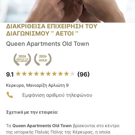
ΔΙΑΚΡΙΘΕΙΣΑ ΕΠΙΧΕΙΡΗΣΗ ΤΟΥ
ΔΙΑΓΩΝΙΣΜΟΥ ‘’ ΑΕΤΟΙ ‘’
Queen Apartments Old Town
9.1
(96)
Κερκυρα, Μανιαρίζη Αρλιώτη 9
Εμφάνιση αριθμού τηλεφώνου
Σχετικά με την εταιρεία:
Τα
Queen Apartments Old Town
βρίσκονται στο κέντρο
της ιστορικής Παλιάς Πόλης της Κέρκυρας, η οποία