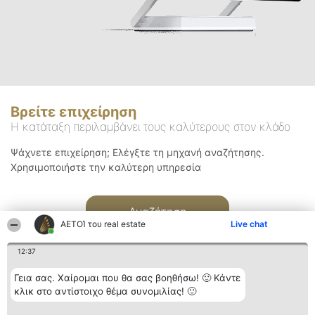
Βρείτε επιχείρηση
Η κατάταξη περιλαμβάνει τους καλύτερους στον κλάδο
Ψάχνετε επιχείρηση; Ελέγξτε τη μηχανή αναζήτησης.
Χρησιμοποιήστε την καλύτερη υπηρεσία
Αναζήτηση
ΑΕΤΟΊ του real estate
Live chat
12:37
Γεια σας. Χαίρομαι που θα σας βοηθήσω! 🙂 Κάντε
κλικ στο αντίστοιχο θέμα συνομιλίας! 🙂
Διοργανωτής της
Κατάταξη
Επικοινωνία