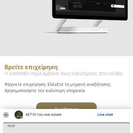
Βρείτε επιχείρηση
Η κατάταξη περιλαμβάνει τους καλύτερους στον κλάδο
Ψάχνετε επιχείρηση; Ελέγξτε τη μηχανή αναζήτησης.
Χρησιμοποιήστε την καλύτερη υπηρεσία
Αναζήτηση
ΑΕΤΟΊ του real estate
Live chat
19:37