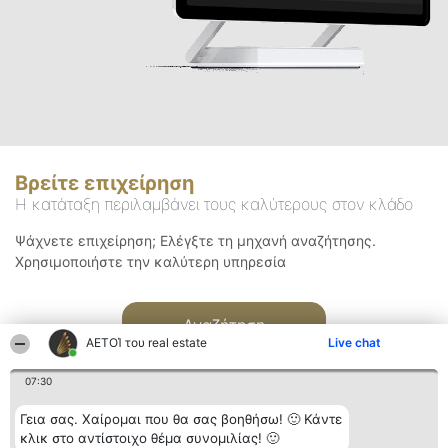
Βρείτε επιχείρηση
Η κατάταξη περιλαμβάνει τους καλύτερους στον κλάδο
Ψάχνετε επιχείρηση; Ελέγξτε τη μηχανή αναζήτησης.
Χρησιμοποιήστε την καλύτερη υπηρεσία
Αναζήτηση
ΑΕΤΟΊ του real estate
Live chat
07:30
Γεια σας. Χαίρομαι που θα σας βοηθήσω! 🙂 Κάντε
κλικ στο αντίστοιχο θέμα συνομιλίας! 🙂