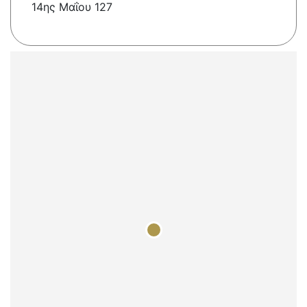
14ης Μαΐου 127