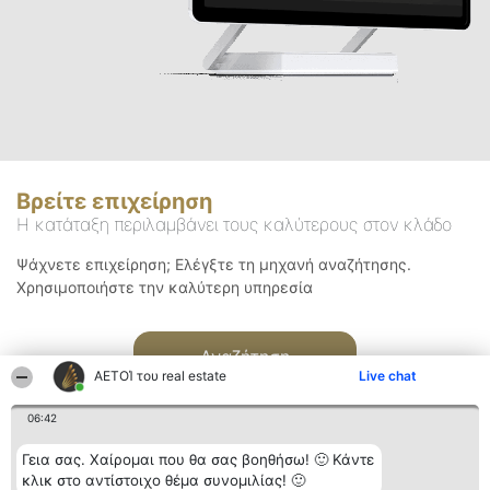
Βρείτε επιχείρηση
Η κατάταξη περιλαμβάνει τους καλύτερους στον κλάδο
Ψάχνετε επιχείρηση; Ελέγξτε τη μηχανή αναζήτησης.
Χρησιμοποιήστε την καλύτερη υπηρεσία
Αναζήτηση
ΑΕΤΟΊ του real estate
Live chat
06:42
Γεια σας. Χαίρομαι που θα σας βοηθήσω! 🙂 Κάντε
κλικ στο αντίστοιχο θέμα συνομιλίας! 🙂