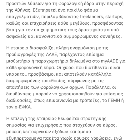
προσιτών λύσεων για τη φορολογική έδρα στην περιοχή
της Αθήνας. Εξυπηρετεί ένα ποικίλο φάσμα
επαγγελματιών, περιλαμβάνοντας freelancers, startups,
καθώς και επιχειρήσεις κάθε μεγέθους, προσφέροντας
βάση για την επιχειρηματική τους δραστηριότητα υπό
ασφαλείς και κανονιστικά συμμορφωμένες συνθήκες.
Η εταιρεία διασφαλίζει πλήρη εναρμόνιση με τις
προδιαγραφές της ΑΑΔΕ, παρέχοντας επίσημα
μισθωτήρια ή παραχωρητήρια δηλωμένα στο myAADE για
κάθε φορολογική έδρα. Οι χώροι που διατίθενται είναι
υπαρκτοί, προσβάσιμοι και αποτελούν κατάλληλα
διαμορφωμένες τοποθεσίες, σύμφωνες με τις
απαιτήσεις των φορολογικών αρχών. Παράλληλα, οι
διευθύνσεις μπορούν να χρησιμοποιηθούν για επίσημες
διαδικασίες, όπως επικοινωνία με τράπεζες, το ΓΕΜΗ ή
τον e-ΕΦΚΑ.
Η επιλογή της εταιρείας θεωρείται στρατηγικής
σημασίας για επιχειρήσεις που στοχεύουν σε κύρος,
μείωση λειτουργικών εξόδων και άμεσα
εξυπηρετούμενα πακέτα χωρίς κρυφές χρεώσεις, ενώ