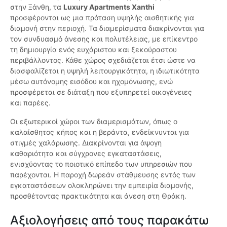
στην Ξάνθη, τα
Luxury Apartments Xanthi
προσφέρονται ως μια πρόταση υψηλής αισθητικής για
διαμονή στην περιοχή. Τα διαμερίσματα διακρίνονται για
τον συνδυασμό άνεσης και πολυτέλειας, με επίκεντρο
τη δημιουργία ενός ευχάριστου και ξεκούραστου
περιβάλλοντος. Κάθε χώρος σχεδιάζεται έτσι ώστε να
διασφαλίζεται η υψηλή λειτουργικότητα, η ιδιωτικότητα
μέσω αυτόνομης εισόδου και ηχομόνωσης, ενώ
προσφέρεται σε διάταξη που εξυπηρετεί οικογένειες
και παρέες.
Οι εξωτερικοί χώροι των διαμερισμάτων, όπως ο
καλαίσθητος κήπος και η βεράντα, ενδείκνυνται για
στιγμές χαλάρωσης. Διακρίνονται για άψογη
καθαριότητα και σύγχρονες εγκαταστάσεις,
ενισχύοντας το ποιοτικό επίπεδο των υπηρεσιών που
παρέχονται. Η παροχή δωρεάν στάθμευσης εντός των
εγκαταστάσεων ολοκληρώνει την εμπειρία διαμονής,
προσθέτοντας πρακτικότητα και άνεση στη Θράκη.
Αξιολογήσεις από τους παρακάτω