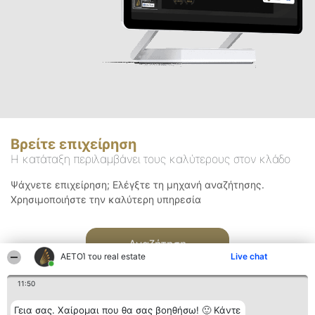
Βρείτε επιχείρηση
Η κατάταξη περιλαμβάνει τους καλύτερους στον κλάδο
Ψάχνετε επιχείρηση; Ελέγξτε τη μηχανή αναζήτησης.
Χρησιμοποιήστε την καλύτερη υπηρεσία
Αναζήτηση
ΑΕΤΟΊ του real estate
Live chat
11:50
Γεια σας. Χαίρομαι που θα σας βοηθήσω! 🙂 Κάντε