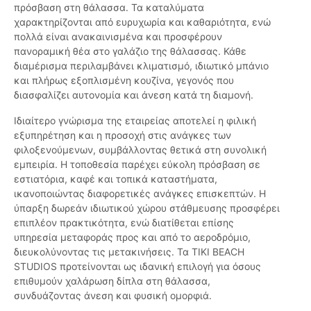
πρόσβαση στη θάλασσα. Τα καταλύματα
χαρακτηρίζονται από ευρυχωρία και καθαριότητα, ενώ
πολλά είναι ανακαινισμένα και προσφέρουν
πανοραμική θέα στο γαλάζιο της θάλασσας. Κάθε
διαμέρισμα περιλαμβάνει κλιματισμό, ιδιωτικό μπάνιο
και πλήρως εξοπλισμένη κουζίνα, γεγονός που
διασφαλίζει αυτονομία και άνεση κατά τη διαμονή.
Ιδιαίτερο γνώρισμα της εταιρείας αποτελεί η φιλική
εξυπηρέτηση και η προσοχή στις ανάγκες των
φιλοξενούμενων, συμβάλλοντας θετικά στη συνολική
εμπειρία. Η τοποθεσία παρέχει εύκολη πρόσβαση σε
εστιατόρια, καφέ και τοπικά καταστήματα,
ικανοποιώντας διαφορετικές ανάγκες επισκεπτών. Η
ύπαρξη δωρεάν ιδιωτικού χώρου στάθμευσης προσφέρει
επιπλέον πρακτικότητα, ενώ διατίθεται επίσης
υπηρεσία μεταφοράς προς και από το αεροδρόμιο,
διευκολύνοντας τις μετακινήσεις. Τα TIKI BEACH
STUDIOS προτείνονται ως ιδανική επιλογή για όσους
επιθυμούν χαλάρωση δίπλα στη θάλασσα,
συνδυάζοντας άνεση και φυσική ομορφιά.