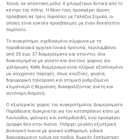
Χανιά, σε απόσταση μόλις 4 χιλιομέτρων δυτικά από το
κέντρο της πόλης. Η θέση τους προσφέρει άμεση
πρόσβαση σε τρεις παραλίες με Γαλάζια Σημαία, οι
οποίες είναι εύκολα προσβάσιμες με έναν δεκάλεπτο
περίπατο.
Το συγκρότημα, σχεδιασμένο σύμφωνα με τα
παραδοσιακά αρχιτεκτονικά πρότυπα, περιλαμβάνει
από 35 έως 37 διαμερίσματα και στούντιο, όλα
διακοσμημένα με γούστο και άνετους χώρους για
χαλάρωση. Κάθε διαμέρισμα είναι πλήρως εξοπλισμένο
με σύγχρονες παροχές, όπως κουζίνες, ψυγεία,
δορυφορική τηλεόραση και ατομικά ρυθμιζόμενο
κλιματισμό ή θέρμανση, διασφαλίζοντας άνετη και
αυτόνομη διαμονή.
Ο εξωτερικός χώρος του συγκροτήματος Διαμερίσματα
Παράδεισος διακρίνεται για τον καταπράσινο κήπο με
λουλούδια, φοίνικες και εσπεριδοειδή, ενώ προσφέρει
όμορφη θέα στην πισίνα. Υπάρχει μεγάλη εξωτερική
βιολογική πισίνα με φυσικό καθαρισμό, ειδικά
διαμορφωμένο τμήμα για παιδιά, δωρεάν ξαπλώστρες