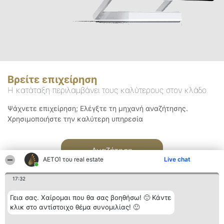
Βρείτε επιχείρηση
Η κατάταξη περιλαμβάνει τους καλύτερους στον κλάδο
Ψάχνετε επιχείρηση; Ελέγξτε τη μηχανή αναζήτησης.
Χρησιμοποιήστε την καλύτερη υπηρεσία
Αναζήτηση
ΑΕΤΟΊ του real estate
Live chat
17:32
Γεια σας. Χαίρομαι που θα σας βοηθήσω! 🙂 Κάντε
κλικ στο αντίστοιχο θέμα συνομιλίας! 🙂
Διοργανωτής της
Κατάταξη
Επικοινωνία