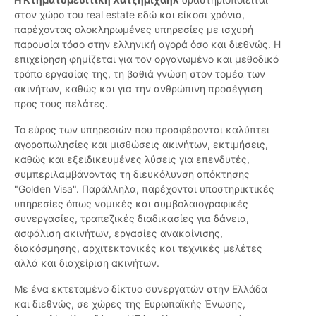
στον χώρο του real estate εδώ και είκοσι χρόνια,
παρέχοντας ολοκληρωμένες υπηρεσίες με ισχυρή
παρουσία τόσο στην ελληνική αγορά όσο και διεθνώς. Η
επιχείρηση φημίζεται για τον οργανωμένο και μεθοδικό
τρόπο εργασίας της, τη βαθιά γνώση στον τομέα των
ακινήτων, καθώς και για την ανθρώπινη προσέγγιση
προς τους πελάτες.
Το εύρος των υπηρεσιών που προσφέρονται καλύπτει
αγοραπωλησίες και μισθώσεις ακινήτων, εκτιμήσεις,
καθώς και εξειδικευμένες λύσεις για επενδυτές,
συμπεριλαμβάνοντας τη διευκόλυνση απόκτησης
"Golden Visa". Παράλληλα, παρέχονται υποστηρικτικές
υπηρεσίες όπως νομικές και συμβολαιογραφικές
συνεργασίες, τραπεζικές διαδικασίες για δάνεια,
ασφάλιση ακινήτων, εργασίες ανακαίνισης,
διακόσμησης, αρχιτεκτονικές και τεχνικές μελέτες
αλλά και διαχείριση ακινήτων.
Με ένα εκτεταμένο δίκτυο συνεργατών στην Ελλάδα
και διεθνώς, σε χώρες της Ευρωπαϊκής Ένωσης,