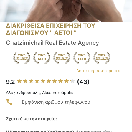
ΔΙΑΚΡΙΘΕΙΣΑ ΕΠΙΧΕΙΡΗΣΗ ΤΟΥ
ΔΙΑΓΩΝΙΣΜΟΥ ‘’ ΑΕΤΟΙ ‘’
Chatzimichail Real Estate Agency
Δείτε περισσότερα >>
9.2
(43)
Αλεξανδρούπολη, Alexandroúpolis
Εμφάνιση αριθμού τηλεφώνου
Σχετικά με την εταιρεία:
Η Κτηματομεσιτική Χατζημιχαήλ
δραστηριοποιείται