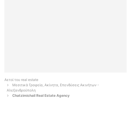
Αετοί του real estate
Μεσιτικά Γραφεία, Ακίνητα, Επενδύσεις Ακινήτων -
Αλεξανδρούπολη
Chatzimichail Real Estate Agency