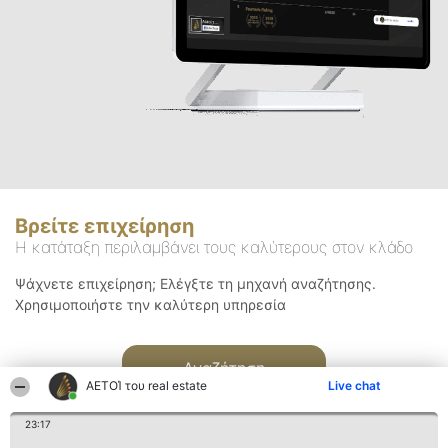
Βρείτε επιχείρηση
Η κατάταξη περιλαμβάνει τους καλύτερους στον κλάδο
Ψάχνετε επιχείρηση; Ελέγξτε τη μηχανή αναζήτησης.
Χρησιμοποιήστε την καλύτερη υπηρεσία
Αναζήτηση
ΑΕΤΟΊ του real estate
Live chat
23:17