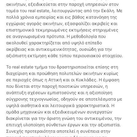
ακινήτων, εξειδικεύεται στην παροχή υπηρεσιών στον
τομέα του real estate, λειτουργώντας από την Εκάλη. Με
πολλά χρόνια εμπειρίας και εις βάθος κατανόηση της
εγχώριας αγοράς ακινήτων, εξασφαλίζει ακριβείς και
επιστημονικά τεκμηριωμένες εκτιμήσεις στηριγμένες
σε αναγνωρισμένα πρότυπα. Η μεθοδολογία που
ακολουθεί χαρακτηρίζεται από υψηλό επίπεδο
ακρίβειας και αντικειμενικότητας, ουσιώδη για την
αξιόπιστη εκτίμηση κάθε τύπου περιουσιακού στοιχείου.
Το real estate τμήμα του δραστηριοποιείται επίσης στη
διαχείριση και προώθηση πολυτελών ακινήτων κυρίως
σε περιοχές όπως η Αττική και οι Κυκλάδες. Η έμφαση
που δίνεται στην παροχή ποιοτικών υπηρεσιών, η
ανάπτυξη σχέσεων εμπιστοσύνης και η αξιοποίηση
σύγχρονης τεχνογνωσίας, οδηγούν σε αποτελέσματα με
υψηλά αισθητικά και λειτουργικά χαρακτηριστικά. Η
ομάδα μηχανικών και εξειδικευμένων συνεργατών
διακρίνεται για την άριστη γνώση του αντικειμένου, την
επιτυχή υλοποίηση σύνθετων έργων και την αξιοπιστία.
Συνεχής προτεραιότητα αποτελεί η συνέπεια στην