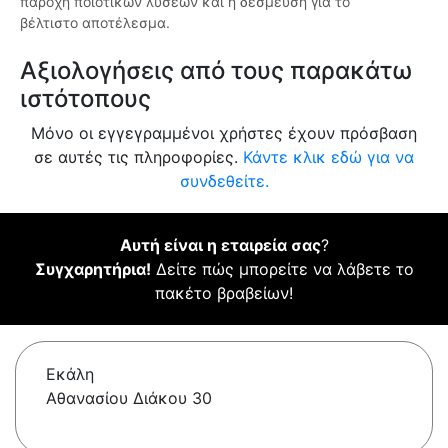
παροχή ποιοτικών λύσεων και η δέσμευση για το
βέλτιστο αποτέλεσμα.
Αξιολογήσεις από τους παρακάτω
ιστότοπους
Μόνο οι εγγεγραμμένοι χρήστες έχουν πρόσβαση
σε αυτές τις πληροφορίες.
Κάντε κλικ εδώ για να
συνδεθείτε.
Αυτή είναι η εταιρεία σας
?
Συγχαρητήρια!
Δείτε πώς μπορείτε να λάβετε το
πακέτο βραβείων!
Εκάλη
Αθανασίου Διάκου 30