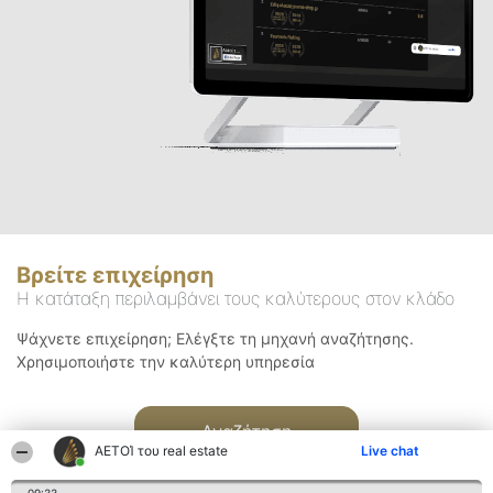
Βρείτε επιχείρηση
Η κατάταξη περιλαμβάνει τους καλύτερους στον κλάδο
Ψάχνετε επιχείρηση; Ελέγξτε τη μηχανή αναζήτησης.
Χρησιμοποιήστε την καλύτερη υπηρεσία
Αναζήτηση
ΑΕΤΟΊ του real estate
Live chat