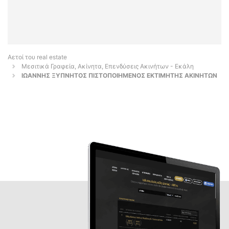
Αετοί του real estate
Μεσιτικά Γραφεία, Ακίνητα, Επενδύσεις Ακινήτων - Εκάλη
ΙΩΑΝΝΗΣ ΞΥΠΝΗΤΟΣ ΠΙΣΤΟΠΟΙΗΜΕΝΟΣ ΕΚΤΙΜΗΤΗΣ ΑΚΙΝΗΤΩΝ