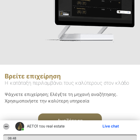
Βρείτε επιχείρηση
Η κατάταξη περιλαμβάνει τους καλύτερους στον κλάδο
Ψάχνετε επιχείρηση; Ελέγξτε τη μηχανή αναζήτησης.
Χρησιμοποιήστε την καλύτερη υπηρεσία
Αναζήτηση
ΑΕΤΟΊ του real estate
Live chat
06:48