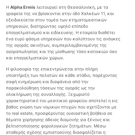
Η
Alpha Ermis
λειτουργεί στη Θεσσαλονίκη, με τα
γραφεία της να βρίσκονται στην οδό Χαλκέων 11, και
εξειδικεύεται στον τομέα των κτηματομεσιτικών
υπηρεσιών, διατηρώντας υψηλό επίπεδο
επαγγελματισμού και ειδίκευσης. Η εταιρεία διαθέτει
ένα ευρύ φάσμα υπηρεσιών που καλύπτουν τις ανάγκες
της αγοράς ακινήτων, συμπεριλαμβανομένης της
αγοραπωλησίας και της μίσθωσης τόσο κατοικιών όσο
και επαγγελματικών χώρων.
Η φιλοσοφία της επικεντρώνεται στην πλήρη
υποστήριξη των πελατών σε κάθε στάδιο, παρέχοντας
σαφή ενημέρωση και διαφάνεια από την
παρακολούθηση τάσεων της αγοράς ως την
ολοκλήρωση της συναλλαγής. Ξεχωριστό
χαρακτηριστικό του μεσιτικού γραφείου αποτελεί η εις
βάθος γνώση των νομικών πτυχών που σχετίζονται με
το real estate, προσφέροντας ουσιαστική βοήθεια σε
θέματα χορήγησης άδειας διαμονής για ξένους και
βελτιστοποίησης φορολογικών ζητημάτων. Μέσω
σταθερής σχέσης εμπιστοσύνης διασφαλίζεται η