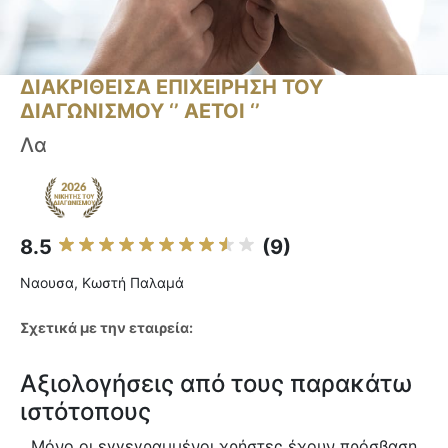
ΔΙΑΚΡΙΘΕΙΣΑ ΕΠΙΧΕΙΡΗΣΗ ΤΟΥ
ΔΙΑΓΩΝΙΣΜΟΥ ‘’ ΑΕΤΟΙ ‘’
Λα
8.5
(9)
Ναουσα, Κωστή Παλαμά
Σχετικά με την εταιρεία:
Αξιολογήσεις από τους παρακάτω
ιστότοπους
Μόνο οι εγγεγραμμένοι χρήστες έχουν πρόσβαση