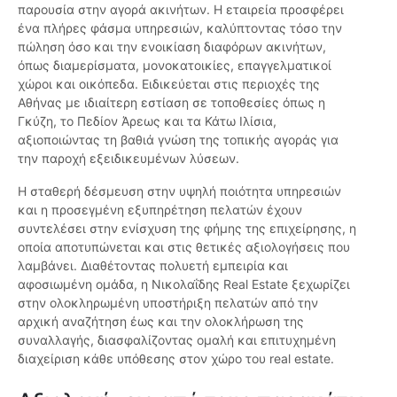
παρουσία στην αγορά ακινήτων. Η εταιρεία προσφέρει
ένα πλήρες φάσμα υπηρεσιών, καλύπτοντας τόσο την
πώληση όσο και την ενοικίαση διαφόρων ακινήτων,
όπως διαμερίσματα, μονοκατοικίες, επαγγελματικοί
χώροι και οικόπεδα. Ειδικεύεται στις περιοχές της
Αθήνας με ιδιαίτερη εστίαση σε τοποθεσίες όπως η
Γκύζη, το Πεδίον Άρεως και τα Κάτω Ιλίσια,
αξιοποιώντας τη βαθιά γνώση της τοπικής αγοράς για
την παροχή εξειδικευμένων λύσεων.
Η σταθερή δέσμευση στην υψηλή ποιότητα υπηρεσιών
και η προσεγμένη εξυπηρέτηση πελατών έχουν
συντελέσει στην ενίσχυση της φήμης της επιχείρησης, η
οποία αποτυπώνεται και στις θετικές αξιολογήσεις που
λαμβάνει. Διαθέτοντας πολυετή εμπειρία και
αφοσιωμένη ομάδα, η Νικολαΐδης Real Estate ξεχωρίζει
στην ολοκληρωμένη υποστήριξη πελατών από την
αρχική αναζήτηση έως και την ολοκλήρωση της
συναλλαγής, διασφαλίζοντας ομαλή και επιτυχημένη
διαχείριση κάθε υπόθεσης στον χώρο του real estate.