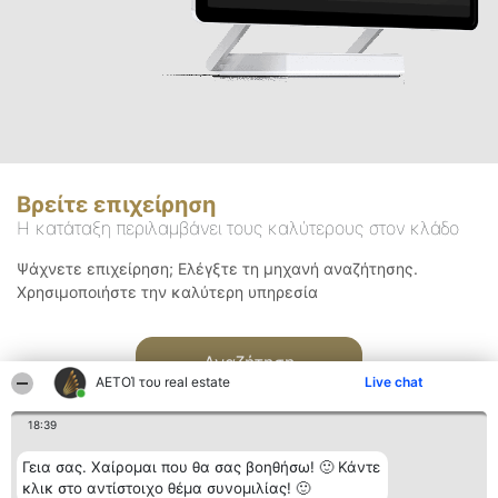
Βρείτε επιχείρηση
Η κατάταξη περιλαμβάνει τους καλύτερους στον κλάδο
Ψάχνετε επιχείρηση; Ελέγξτε τη μηχανή αναζήτησης.
Χρησιμοποιήστε την καλύτερη υπηρεσία
Αναζήτηση
ΑΕΤΟΊ του real estate
Live chat
18:39
Γεια σας. Χαίρομαι που θα σας βοηθήσω! 🙂 Κάντε
κλικ στο αντίστοιχο θέμα συνομιλίας! 🙂