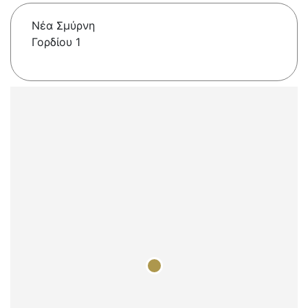
Νέα Σμύρνη
Γορδίου 1