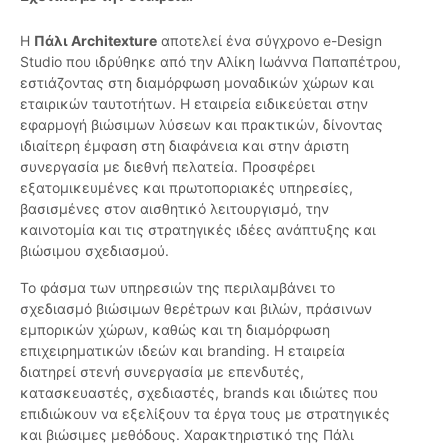
Η
Πάλι Architexture
αποτελεί ένα σύγχρονο e-Design
Studio που ιδρύθηκε από την Αλίκη Ιωάννα Παπαπέτρου,
εστιάζοντας στη διαμόρφωση μοναδικών χώρων και
εταιρικών ταυτοτήτων. Η εταιρεία ειδικεύεται στην
εφαρμογή βιώσιμων λύσεων και πρακτικών, δίνοντας
ιδιαίτερη έμφαση στη διαφάνεια και στην άριστη
συνεργασία με διεθνή πελατεία. Προσφέρει
εξατομικευμένες και πρωτοποριακές υπηρεσίες,
βασισμένες στον αισθητικό λειτουργισμό, την
καινοτομία και τις στρατηγικές ιδέες ανάπτυξης και
βιώσιμου σχεδιασμού.
Το φάσμα των υπηρεσιών της περιλαμβάνει το
σχεδιασμό βιώσιμων θερέτρων και βιλών, πράσινων
εμπορικών χώρων, καθώς και τη διαμόρφωση
επιχειρηματικών ιδεών και branding. Η εταιρεία
διατηρεί στενή συνεργασία με επενδυτές,
κατασκευαστές, σχεδιαστές, brands και ιδιώτες που
επιδιώκουν να εξελίξουν τα έργα τους με στρατηγικές
και βιώσιμες μεθόδους. Χαρακτηριστικό της Πάλι