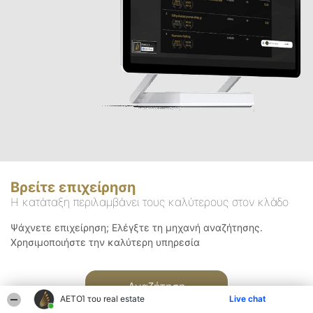
Βρείτε επιχείρηση
Η κατάταξη περιλαμβάνει τους καλύτερους στον κλάδο
Ψάχνετε επιχείρηση; Ελέγξτε τη μηχανή αναζήτησης.
Χρησιμοποιήστε την καλύτερη υπηρεσία
Αναζήτηση
ΑΕΤΟΊ του real estate
Live chat