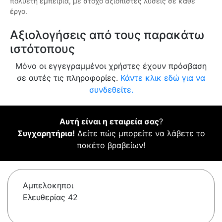
πολυετή εμπειρία, με στόχο αξιόπιστες λύσεις σε κάθε
έργο.
Αξιολογήσεις από τους παρακάτω
ιστότοπους
Μόνο οι εγγεγραμμένοι χρήστες έχουν πρόσβαση
σε αυτές τις πληροφορίες.
Κάντε κλικ εδώ για να
συνδεθείτε.
Αυτή είναι η εταιρεία σας
?
Συγχαρητήρια!
Δείτε πώς μπορείτε να λάβετε το
πακέτο βραβείων!
Αμπελοκηποι
Ελευθερίας 42