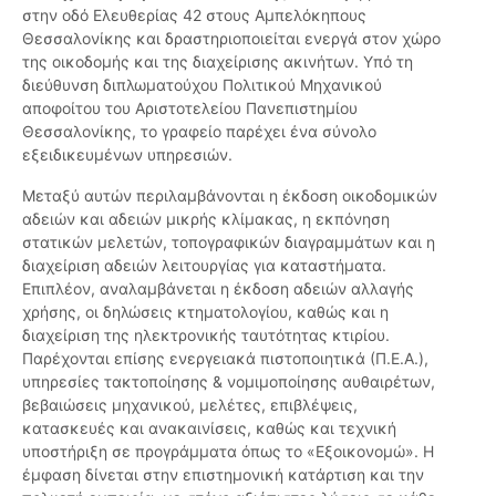
στην οδό Ελευθερίας 42 στους Αμπελόκηπους
Θεσσαλονίκης και δραστηριοποιείται ενεργά στον χώρο
της οικοδομής και της διαχείρισης ακινήτων. Υπό τη
διεύθυνση διπλωματούχου Πολιτικού Μηχανικού
αποφοίτου του Αριστοτελείου Πανεπιστημίου
Θεσσαλονίκης, το γραφείο παρέχει ένα σύνολο
εξειδικευμένων υπηρεσιών.
Μεταξύ αυτών περιλαμβάνονται η έκδοση οικοδομικών
αδειών και αδειών μικρής κλίμακας, η εκπόνηση
στατικών μελετών, τοπογραφικών διαγραμμάτων και η
διαχείριση αδειών λειτουργίας για καταστήματα.
Επιπλέον, αναλαμβάνεται η έκδοση αδειών αλλαγής
χρήσης, οι δηλώσεις κτηματολογίου, καθώς και η
διαχείριση της ηλεκτρονικής ταυτότητας κτιρίου.
Παρέχονται επίσης ενεργειακά πιστοποιητικά (Π.Ε.Α.),
υπηρεσίες τακτοποίησης & νομιμοποίησης αυθαιρέτων,
βεβαιώσεις μηχανικού, μελέτες, επιβλέψεις,
κατασκευές και ανακαινίσεις, καθώς και τεχνική
υποστήριξη σε προγράμματα όπως το «Εξοικονομώ». Η
έμφαση δίνεται στην επιστημονική κατάρτιση και την