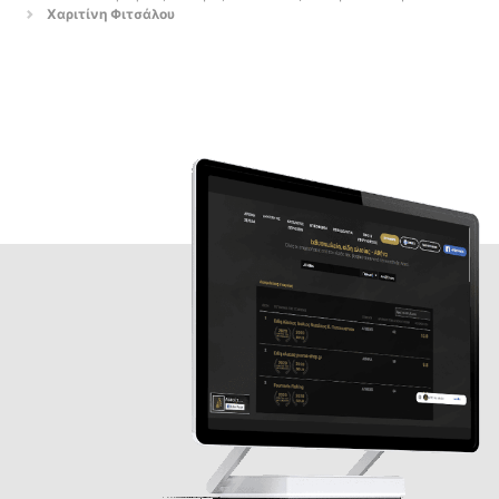
Χαριτίνη Φιτσάλου