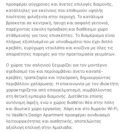
προσφέρει σύγχρονες και άνετες επιλογές διαμονής,
κατάλληλες για εκείνους που επιθυμούν υψηλής
ποιότητας φιλοξενία στην περιοχή. Το κατάλυμα
βρίσκεται σε κεντρική, ήσυχη και ασφαλή γειτονιά,
παρέχοντας εύκολη πρόσβαση και διαθέσιμο χώρο
στάθμευσης για τους επισκέπτες. Το διαμέρισμα είναι
πλήρως εξοπλισμένο με υπνοδωμάτιο που έχει διπλό
κρεβάτι, ευρύχωρη ντουλάπα και κουζίνα με όλες τις
απαραίτητες παροχές για την προετοιμασία γευμάτων.
Ο χώρος του σαλονιού ξεχωρίζει για τον μοντέρνο
σχεδιασμό του και περιλαμβάνει άνετο καναπέ-
κρεβάτι, τραπεζαρία και τηλεόραση, δημιουργώντας
περιβάλλον χαλάρωσης. Η επικοινωνία με τον ιδιοκτήτη
χαρακτηρίζεται από επαγγελματισμό, συμβάλλοντας
στη θετική εμπειρία διαμονής. Διατίθεται επίσης
αυτόνομη άφιξη, ενώ ο χώρος διαθέτει θέα στην πόλη
και ιδιωτικό χώρο εργασίας. Χάρη και στο δωρεάν Wi-Fi,
το Vasiliki's Design Apartment προσφέρει συνδυασμό
λειτουργικότητας και αισθητικής, αποτελώντας
αξιόλογη επιλογή στην Αμαλιάδα.