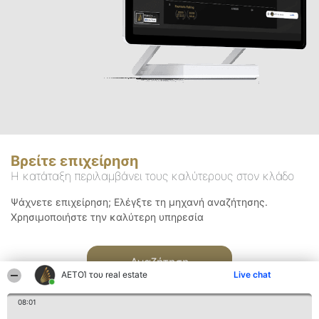
Βρείτε επιχείρηση
Η κατάταξη περιλαμβάνει τους καλύτερους στον κλάδο
Ψάχνετε επιχείρηση; Ελέγξτε τη μηχανή αναζήτησης.
Χρησιμοποιήστε την καλύτερη υπηρεσία
Αναζήτηση
ΑΕΤΟΊ του real estate
Live chat
08:01