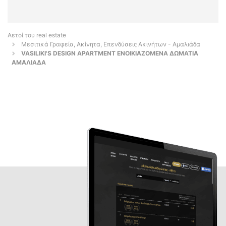
Αετοί του real estate
Μεσιτικά Γραφεία, Ακίνητα, Επενδύσεις Ακινήτων - Αμαλιάδα
VASILIKI'S DESIGN APARTMENT ΕΝΟΙΚΙΑΖΟΜΕΝΑ ΔΩΜΑΤΙΑ
ΑΜΑΛΙΑΔΑ