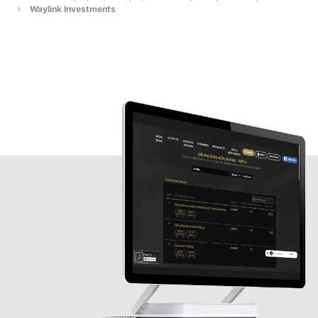
Waylink Investments