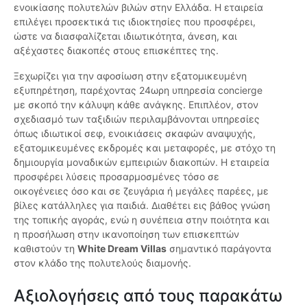
ενοικίασης πολυτελών βιλών στην Ελλάδα. Η εταιρεία
επιλέγει προσεκτικά τις ιδιοκτησίες που προσφέρει,
ώστε να διασφαλίζεται ιδιωτικότητα, άνεση, και
αξέχαστες διακοπές στους επισκέπτες της.
Ξεχωρίζει για την αφοσίωση στην εξατομικευμένη
εξυπηρέτηση, παρέχοντας 24ωρη υπηρεσία concierge
με σκοπό την κάλυψη κάθε ανάγκης. Επιπλέον, στον
σχεδιασμό των ταξιδιών περιλαμβάνονται υπηρεσίες
όπως ιδιωτικοί σεφ, ενοικιάσεις σκαφών αναψυχής,
εξατομικευμένες εκδρομές και μεταφορές, με στόχο τη
δημιουργία μοναδικών εμπειριών διακοπών. Η εταιρεία
προσφέρει λύσεις προσαρμοσμένες τόσο σε
οικογένειες όσο και σε ζευγάρια ή μεγάλες παρέες, με
βίλες κατάλληλες για παιδιά. Διαθέτει εις βάθος γνώση
της τοπικής αγοράς, ενώ η συνέπεια στην ποιότητα και
η προσήλωση στην ικανοποίηση των επισκεπτών
καθιστούν τη
White Dream Villas
σημαντικό παράγοντα
στον κλάδο της πολυτελούς διαμονής.
Αξιολογήσεις από τους παρακάτω