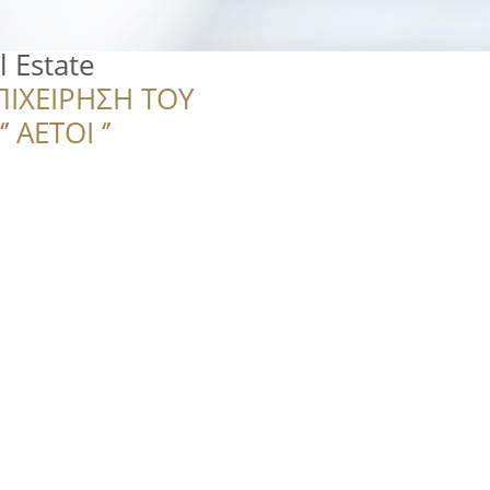
 Estate
ΠΙΧΕΙΡΗΣΗ ΤΟΥ
 ΑΕΤΟΙ ‘’