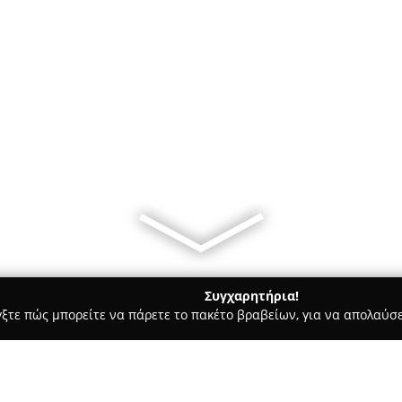
Συγχαρητήρια!
γξτε πώς μπορείτε να πάρετε το πακέτο βραβείων, για να απολαύσε
α, Επενδύσεις Ακινήτων - Διαβατά
Alfa Home Real Estate