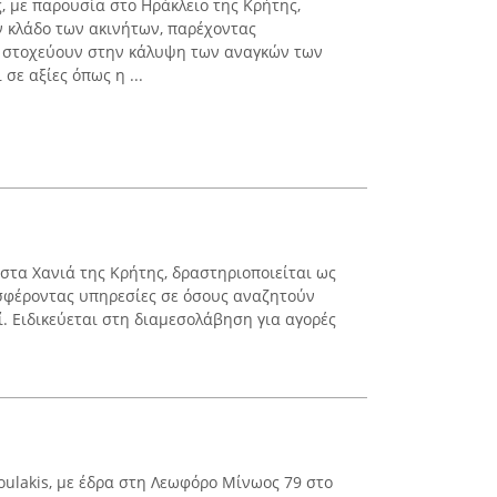
, με παρουσία στο Ηράκλειο της Κρήτης,
ν κλάδο των ακινήτων, παρέχοντας
 στοχεύουν στην κάλυψη των αναγκών των
σε αξίες όπως η ...
ρα στα Χανιά της Κρήτης, δραστηριοποιείται ως
οσφέροντας υπηρεσίες σε όσους αναζητούν
ί. Ειδικεύεται στη διαμεσολάβηση για αγορές
oulakis, με έδρα στη Λεωφόρο Μίνωος 79 στο