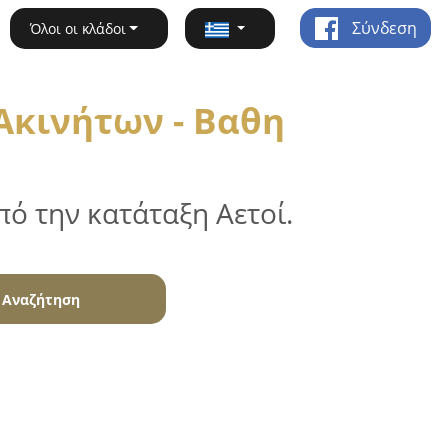
Σύνδεση
Όλοι οι κλάδοι
Ακινήτων - Βαθη
ό την κατάταξη Αετοί.
Αναζήτηση