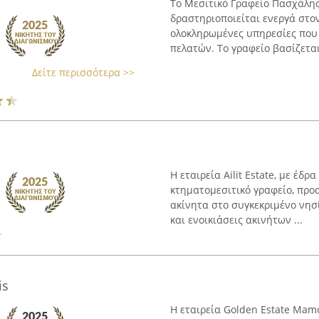
Το Μεσιτικό Γραφείο Πασχάλης
δραστηριοποιείται ενεργά στο
ολοκληρωμένες υπηρεσίες που
πελατών. Το γραφείο βασίζεται 
Δείτε περισσότερα >>
Η εταιρεία Ailit Estate, με έδ
κτηματομεσιτικό γραφείο, πρ
ακίνητα στο συγκεκριμένο νησ
και ενοικιάσεις ακινήτων ...
is
Η εταιρεία Golden Estate Mam