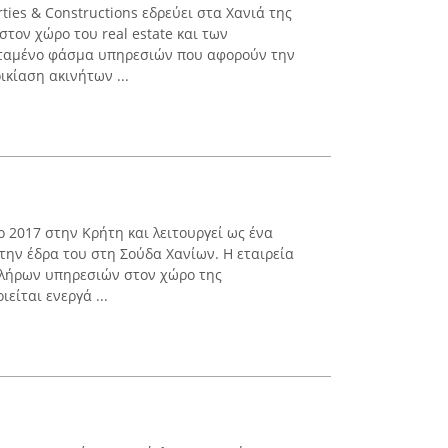
ties & Constructions εδρεύει στα Χανιά της
στον χώρο του real estate και των
εταμένο φάσμα υπηρεσιών που αφορούν την
ικίαση ακινήτων ...
ο 2017 στην Κρήτη και λειτουργεί ως ένα
την έδρα του στη Σούδα Χανίων. Η εταιρεία
πλήρων υπηρεσιών στον χώρο της
είται ενεργά ...