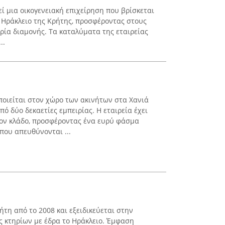
εί μια οικογενειακή επιχείρηση που βρίσκεται
 Ηράκλειο της Κρήτης, προσφέροντας στους
ιρία διαμονής. Τα καταλύματα της εταιρείας
..
οιείται στον χώρο των ακινήτων στα Χανιά
ό δύο δεκαετίες εμπειρίας. Η εταιρεία έχει
τον κλάδο, προσφέροντας ένα ευρύ φάσμα
ου απευθύνονται ...
ρήτη από το 2008 και εξειδικεύεται στην
 κτηρίων με έδρα το Ηράκλειο. Έμφαση