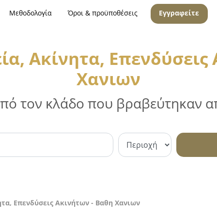
Μεθοδολογία
Όροι & προϋποθέσεις
Εγγραφείτε
ία, Ακίνητα, Επενδύσεις 
Χανιων
 από τον κλάδο που βραβεύτηκαν απ
ητα, Επενδύσεις Ακινήτων - Βαθη Χανιων