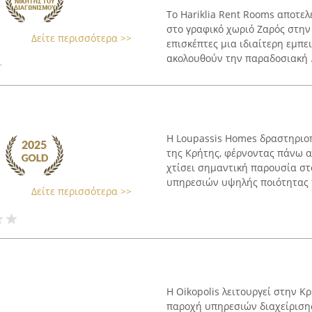
Το Hariklia Rent Rooms αποτελ
στο γραφικό χωριό Ζαρός στην
Δείτε περισσότερα >>
επισκέπτες μια ιδιαίτερη εμπε
ακολουθούν την παραδοσιακή .
H Loupassis Homes δραστηριοπ
της Κρήτης, φέρνοντας πάνω απ
χτίσει σημαντική παρουσία σ
υπηρεσιών υψηλής ποιότητας π
Δείτε περισσότερα >>
Η Oikopolis λειτουργεί στην Κ
παροχή υπηρεσιών διαχείρισης