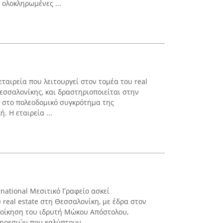
 ολοκληρωμένες ...
εταιρεία που λειτουργεί στον τομέα του real
εσσαλονίκης, και δραστηριοποιείται στην
 στο πολεοδομικό συγκρότημα της
. Η εταιρεία ...
national Μεσιτικό Γραφείο ασκεί
real estate στη Θεσσαλονίκη, με έδρα στον
διοίκηση του ιδρυτή Μώκου Απόστολου,
ρεσιών που καλύπτουν ...