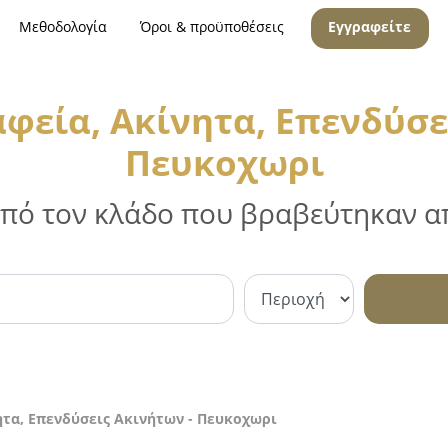
Μεθοδολογία
Όροι & προϋποθέσεις
Εγγραφείτε
φεία, Ακίνητα, Επενδύσε
Πευκοχωρι
 από τον κλάδο που βραβεύτηκαν απ
ητα, Επενδύσεις Ακινήτων - Πευκοχωρι