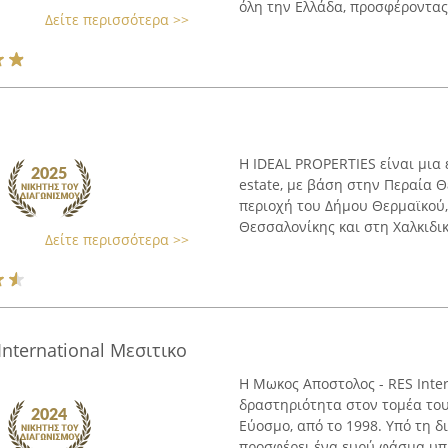
όλη την Ελλάδα, προσφέροντας
Δείτε περισσότερα >>
Η IDEAL PROPERTIES είναι μια 
estate, με βάση στην Περαία Θ
περιοχή του Δήμου Θερμαϊκού,
Θεσσαλονίκης και στη Χαλκιδική
Δείτε περισσότερα >>
nternational Μεσιτικο
Η Μωκος Αποστολος - RES Inter
δραστηριότητα στον τομέα του 
Εύοσμο, από το 1998. Υπό τη 
προσφέρει ένα ευρύ φάσμα υπη