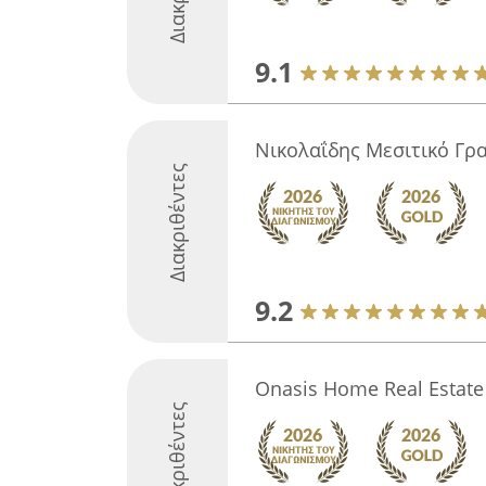
9.1
Νικολαΐδης Μεσιτικό Γρ
Διακριθέντες
9.2
Onasis Home Real Estate
Διακριθέντες