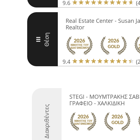
9.6
(
Real Estate Center - Susan J
Realtor
Θέση
III
9.4
(
STEGI - ΜΟΥΜΤΡΑΚΗΣ ΣΑΒ
ΓΡΑΦΕΙΟ - ΧΑΛΚΙΔΙΚΗ
Διακριθέντες