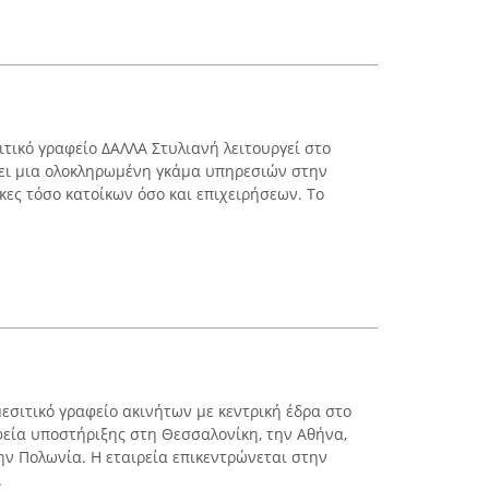
ιτικό γραφείο ΔΑΛΛΑ Στυλιανή λειτουργεί στο
χει μια ολοκληρωμένη γκάμα υπηρεσιών στην
κες τόσο κατοίκων όσο και επιχειρήσεων. Το
.
 μεσιτικό γραφείο ακινήτων με κεντρική έδρα στο
φεία υποστήριξης στη Θεσσαλονίκη, την Αθήνα,
ην Πολωνία. Η εταιρεία επικεντρώνεται στην
.