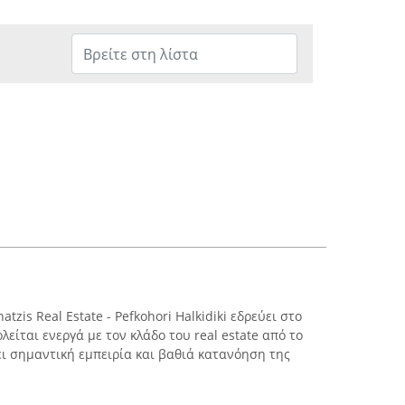
atzis Real Estate - Pefkohori Halkidiki εδρεύει στο
λείται ενεργά με τον κλάδο του real estate από το
ει σημαντική εμπειρία και βαθιά κατανόηση της