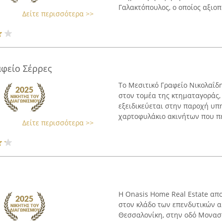
Γαλακτόπουλος, ο οποίος αξιοποι
Δείτε περισσότερα >>
αφείο Σέρρες
Το Μεσιτικό Γραφείο Νικολαΐδη
στον τομέα της κτηματαγοράς, 
εξειδικεύεται στην παροχή υπη
χαρτοφυλάκιο ακινήτων που πε
Δείτε περισσότερα >>
Η Onasis Home Real Estate απο
στον κλάδο των επενδυτικών α
Θεσσαλονίκη, στην οδό Μοναστ