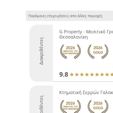
Παρόμοιες επιχειρήσεις απο άλλες περιοχές
G Property - Μεσιτικό Γρ
Θεσσαλονίκη
Διακριθέντες
9.8
Κτηματική Σερρών Γαλα
Διακριθέντες