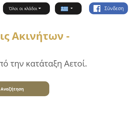
Σύνδεση
Όλοι οι κλάδοι
ις Ακινήτων -
ό την κατάταξη Αετοί.
Αναζήτηση