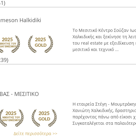
41)
ameson Halkidiki
Το Μεσιτικό Κέντρο Σούζαν Ιω
Χαλκιδικής και ξεκίνησε τη λε
του real estate με εξειδίκευση
μεσιτικό και τεχνικό ...
239)
ΒΑΣ - ΜΕΣΙΤΙΚΟ
Η εταιρεία Στέγη - Μουμτράκη
Χανιώτη Χαλκιδικής, δραστηριο
παρέχοντας πάνω από είκοσι χρ
Συγκαταλέγεται στα παλαιότερα
Δείτε περισσότερα >>