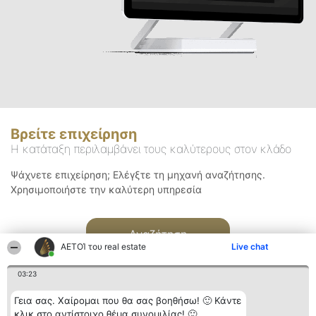
Βρείτε επιχείρηση
Η κατάταξη περιλαμβάνει τους καλύτερους στον κλάδο
Ψάχνετε επιχείρηση; Ελέγξτε τη μηχανή αναζήτησης.
Χρησιμοποιήστε την καλύτερη υπηρεσία
Αναζήτηση
ΑΕΤΟΊ του real estate
Live chat
03:23
Γεια σας. Χαίρομαι που θα σας βοηθήσω! 🙂 Κάντε
κλικ στο αντίστοιχο θέμα συνομιλίας! 🙂