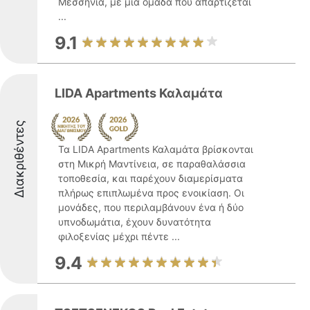
Μεσσηνία, με μια ομάδα που απαρτίζεται
...
9.1
LIDA Apartments Καλαμάτα
Διακριθέντες
Τα LIDA Apartments Καλαμάτα βρίσκονται
στη Μικρή Μαντίνεια, σε παραθαλάσσια
τοποθεσία, και παρέχουν διαμερίσματα
πλήρως επιπλωμένα προς ενοικίαση. Οι
μονάδες, που περιλαμβάνουν ένα ή δύο
υπνοδωμάτια, έχουν δυνατότητα
φιλοξενίας μέχρι πέντε ...
9.4