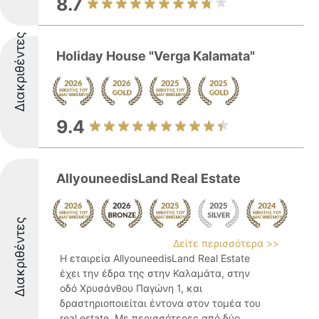
8.7
Διακριθέντες
Holiday House "Verga Kalamata"
9.4
AllyouneedisLand Real Estate
Διακριθέντες
Δείτε περισσότερα >>
Η εταιρεία AllyouneedisLand Real Estate
έχει την έδρα της στην Καλαμάτα, στην
οδό Χρυσάνθου Παγώνη 1, και
δραστηριοποιείται έντονα στον τομέα του
real estate. Με περισσότερες από δύο