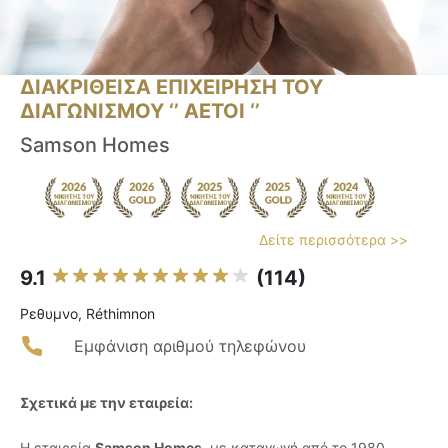
ΔΙΑΚΡΙΘΕΙΣΑ ΕΠΙΧΕΙΡΗΣΗ ΤΟΥ
ΔΙΑΓΩΝΙΣΜΟΥ ‘’ ΑΕΤΟΙ ‘’
Samson Homes
Δείτε περισσότερα >>
9.1
(114)
Ρεθυμνο, Réthimnon
Εμφάνιση αριθμού τηλεφώνου
Σχετικά με την εταιρεία:
Η εταιρεία
Samson Homes
, με καταγωγή από το 1980