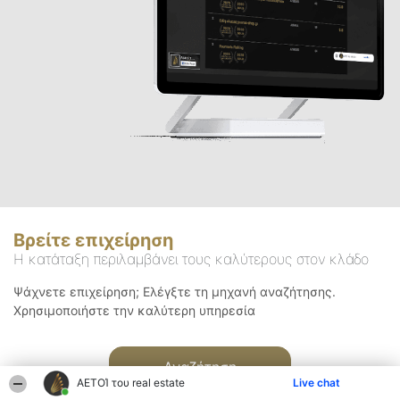
Βρείτε επιχείρηση
Η κατάταξη περιλαμβάνει τους καλύτερους στον κλάδο
Ψάχνετε επιχείρηση; Ελέγξτε τη μηχανή αναζήτησης.
Χρησιμοποιήστε την καλύτερη υπηρεσία
Αναζήτηση
ΑΕΤΟΊ του real estate
Live chat