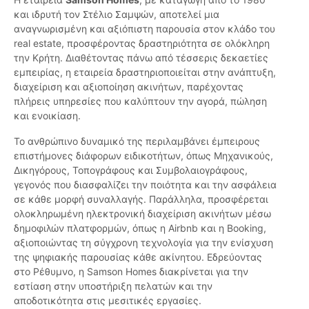
και ιδρυτή τον Στέλιο Σαμψών, αποτελεί μια
αναγνωρισμένη και αξιόπιστη παρουσία στον κλάδο του
real estate, προσφέροντας δραστηριότητα σε ολόκληρη
την Κρήτη. Διαθέτοντας πάνω από τέσσερις δεκαετίες
εμπειρίας, η εταιρεία δραστηριοποιείται στην ανάπτυξη,
διαχείριση και αξιοποίηση ακινήτων, παρέχοντας
πλήρεις υπηρεσίες που καλύπτουν την αγορά, πώληση
και ενοικίαση.
Το ανθρώπινο δυναμικό της περιλαμβάνει έμπειρους
επιστήμονες διάφορων ειδικοτήτων, όπως Μηχανικούς,
Δικηγόρους, Τοπογράφους και Συμβολαιογράφους,
γεγονός που διασφαλίζει την ποιότητα και την ασφάλεια
σε κάθε μορφή συναλλαγής. Παράλληλα, προσφέρεται
ολοκληρωμένη ηλεκτρονική διαχείριση ακινήτων μέσω
δημοφιλών πλατφορμών, όπως η Airbnb και η Booking,
αξιοποιώντας τη σύγχρονη τεχνολογία για την ενίσχυση
της ψηφιακής παρουσίας κάθε ακίνητου. Εδρεύοντας
στο Ρέθυμνο, η Samson Homes διακρίνεται για την
εστίαση στην υποστήριξη πελατών και την
αποδοτικότητα στις μεσιτικές εργασίες.