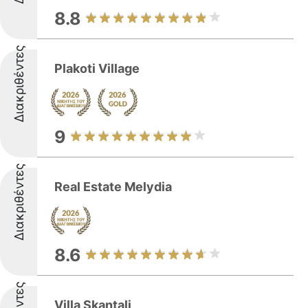
8.8
Διακριθέντες
Plakoti Village
9
Διακριθέντες
Real Estate Melydia
8.6
Villa Skantali