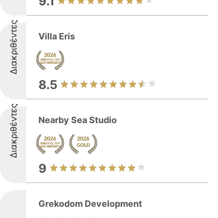
9.1
Διακριθέντες
Villa Eris
8.5
Διακριθέντες
Nearby Sea Studio
9
Grekodom Development