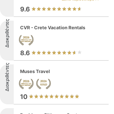
9.6
Διακριθέντες
CVR - Crete Vacation Rentals
8.6
Διακριθέντες
Muses Travel
10